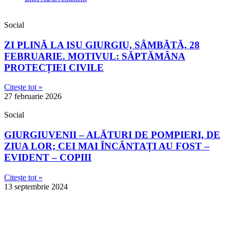
Social
ZI PLINĂ LA ISU GIURGIU, SÂMBĂTĂ, 28
FEBRUARIE. MOTIVUL: SĂPTĂMÂNA
PROTECȚIEI CIVILE
Citește tot »
27 februarie 2026
Social
GIURGIUVENII – ALĂTURI DE POMPIERI, DE
ZIUA LOR; CEI MAI ÎNCÂNTAȚI AU FOST –
EVIDENT – COPIII
Citește tot »
13 septembrie 2024