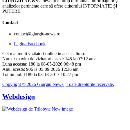
GIURGIU NEWS
a devenit în timp o tribună a informaţiilor şi
analizelor pertinente care să ofere cititorului INFORMAȚIE ȘI
PUTERE.
Contact
contact@giurgiu-news.ro
Pagina Facebook
Cei mai multi vizitatori online in acelasi timp:
Numar maxim de vizitatori astazi: 145 la 07:12 am
Luna aceasta: 180 la 08-05-2026 06:48 pm
Anul acesta: 906 la 05-09-2026 12:36 am
Tot timpul: 1189 la 08-13-2017 10:27 pm
Copyright © 2026 Giurgiu News | Toate drepturile rezervate.
Webdesign