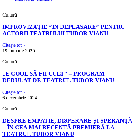
Cultură
IMPROVIZAȚIE ”ÎN DEPLASARE” PENTRU
ACTORII TEATRULUI TUDOR VIANU
Citește tot »
19 ianuarie 2025
Cultură
„E COOL SĂ FII CULT” – PROGRAM
DERULAT DE TEATRUL TUDOR VIANU
Citește tot »
6 decembrie 2024
Cultură
DESPRE EMPATIE, DISPERARE ȘI SPERANȚĂ
– ÎN CEA MAI RECENTĂ PREMIERĂ LA
TEATRUL TUDOR VIANU