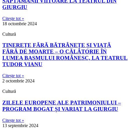
SĂPTĂMÂNII VIITOARE LA TEATRUL DIN
GIURGIU
Citește tot »
18 octombrie 2024
Cultură
TINEREȚE FĂRĂ BĂTRÂNEȚE ȘI VIAȚĂ
FĂRĂ DE MOARTE – O CĂLĂTORIE ÎN
LUMEA BASMULUI ROMÂNESC, LA TEATRUL
TUDOR VIANU
Citește tot »
2 octombrie 2024
Cultură
ZILELE EUROPENE ALE PATRIMONIULUI –
PROGRAM BOGAT ȘI VARIAT LA GIURGIU
Citește tot »
13 septembrie 2024