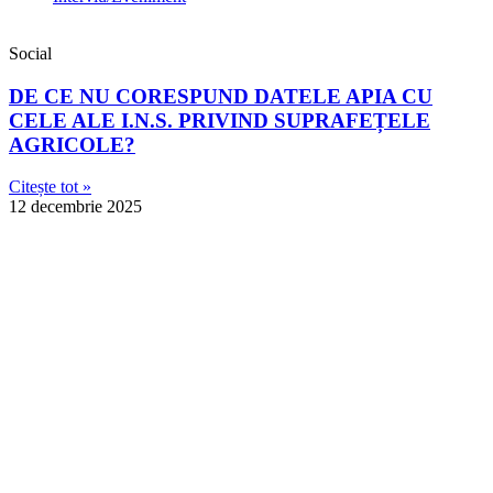
Social
DE CE NU CORESPUND DATELE APIA CU
CELE ALE I.N.S. PRIVIND SUPRAFEȚELE
AGRICOLE?
Citește tot »
12 decembrie 2025