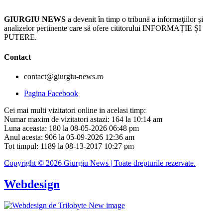
GIURGIU NEWS
a devenit în timp o tribună a informaţiilor şi
analizelor pertinente care să ofere cititorului INFORMAȚIE ȘI
PUTERE.
Contact
contact@giurgiu-news.ro
Pagina Facebook
Cei mai multi vizitatori online in acelasi timp:
Numar maxim de vizitatori astazi: 164 la 10:14 am
Luna aceasta: 180 la 08-05-2026 06:48 pm
Anul acesta: 906 la 05-09-2026 12:36 am
Tot timpul: 1189 la 08-13-2017 10:27 pm
Copyright © 2026 Giurgiu News | Toate drepturile rezervate.
Webdesign