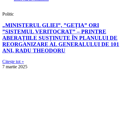
Politic
„MINISTERUL GLIEI”, ”GEȚIA” ORI
”SISTEMUL VERITOCRAT” – PRINTRE
ABERAȚIILE SUSȚINUTE ÎN PLANULUI DE
REORGANIZARE AL GENERALULUI DE 101
ANI, RADU THEODORU
Citește tot »
7 martie 2025