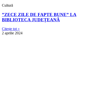
Cultură
”ZECE ZILE DE FAPTE BUNE” LA
BIBLIOTECA JUDEȚEANĂ
Citește tot »
2 aprilie 2024