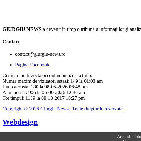
GIURGIU NEWS
a devenit în timp o tribună a informaţiilor şi an
Contact
contact@giurgiu-news.ro
Pagina Facebook
Cei mai multi vizitatori online in acelasi timp:
Numar maxim de vizitatori astazi: 149 la 01:03 am
Luna aceasta: 180 la 08-05-2026 06:48 pm
Anul acesta: 906 la 05-09-2026 12:36 am
Tot timpul: 1189 la 08-13-2017 10:27 pm
Copyright © 2026 Giurgiu News | Toate drepturile rezervate.
Webdesign
Acest site fol