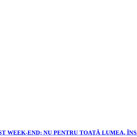
EST WEEK-END; NU PENTRU TOATĂ LUMEA, ÎN