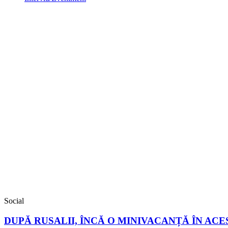
Social
DUPĂ RUSALII, ÎNCĂ O MINIVACANȚĂ ÎN AC