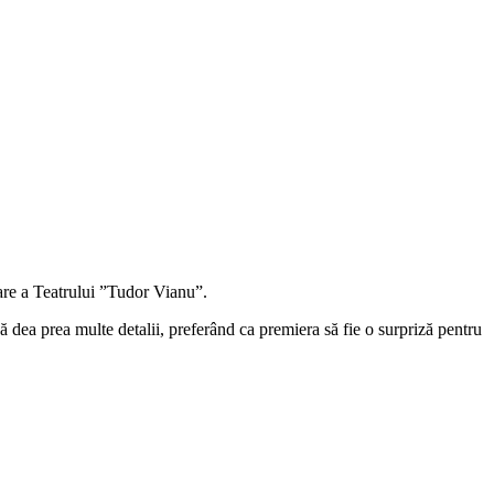
are a Teatrului ”Tudor Vianu”.
să dea prea multe detalii, preferând ca premiera să fie o surpriză pentru