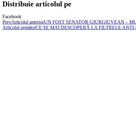
Distribuie articolul pe
Facebook
Prev
Articolul anterior
UN FOST SENATOR GIURGIUVEAN – MUN
Articolul următor
CE SE MAI DESCOPERĂ LA FILTRELE ANTI-