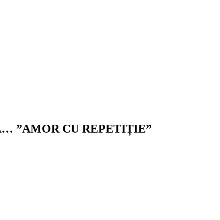
A… ”AMOR CU REPETIȚIE”