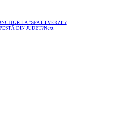
CITOR LA ”SPAȚII VERZI”?
PESTĂ DIN JUDEȚ?
Next