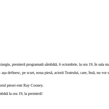
Giurgiu, premieră programată sâmbătă, 6 octombrie, la ora 19, în sala m
așa definesc, pe scurt, noua piesă, actorii Teatrului, care, însă, nu vor 
utorul piesei este Ray Cooney.
âmbătă la ora 19, la premieră!