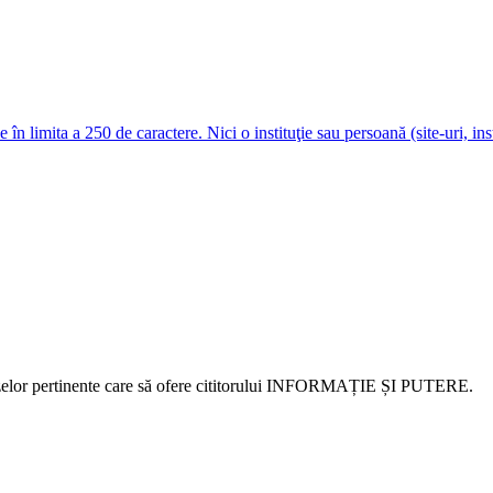
e în limita a 250 de caractere. Nici o instituţie sau persoană (site-uri, i
alizelor pertinente care să ofere cititorului INFORMAȚIE ȘI PUTERE.