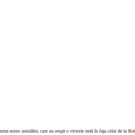
rtat noroc astralilor, care au reuşit o victorie netă în faţa celor de la Bo