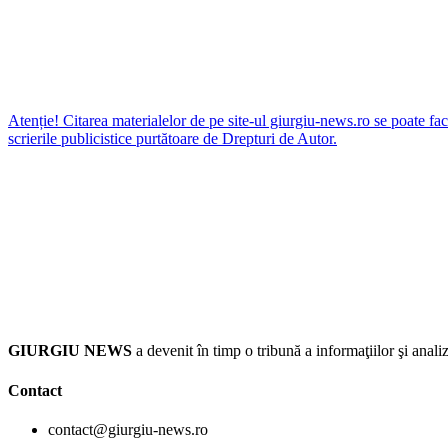
Atenție! Citarea materialelor de pe site-ul giurgiu-news.ro se poate fac
scrierile publicistice purtătoare de Drepturi de Autor.
GIURGIU NEWS
a devenit în timp o tribună a informaţiilor şi an
Contact
contact@giurgiu-news.ro