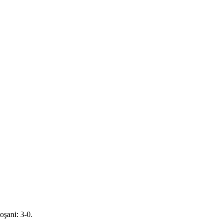
toşani: 3-0.