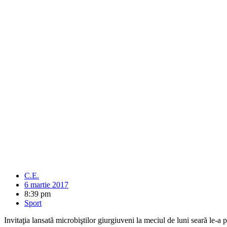
C.E.
6 martie 2017
8:39 pm
Sport
Invitaţia lansată microbiştilor giurgiuveni la meciul de luni seară le-a pu