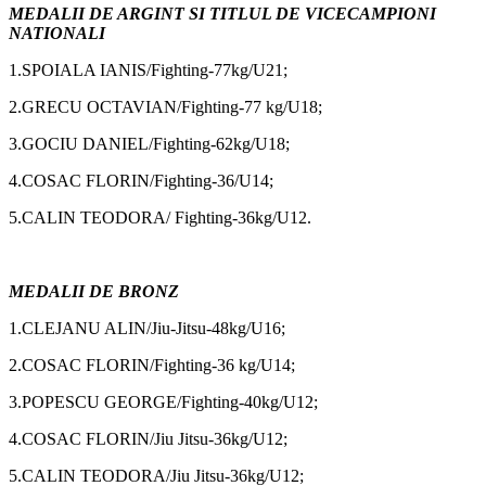
MEDALII DE ARGINT SI TITLUL DE VICECAMPIONI
NATIONALI
1.SPOIALA IANIS/Fighting-77kg/U21;
2.GRECU OCTAVIAN/Fighting-77 kg/U18;
3.GOCIU DANIEL/Fighting-62kg/U18;
4.COSAC FLORIN/Fighting-36/U14;
5.CALIN TEODORA/ Fighting-36kg/U12.
MEDALII DE BRONZ
1.CLEJANU ALIN/Jiu-Jitsu-48kg/U16;
2.COSAC FLORIN/Fighting-36 kg/U14;
3.POPESCU GEORGE/Fighting-40kg/U12;
4.COSAC FLORIN/Jiu Jitsu-36kg/U12;
5.CALIN TEODORA/Jiu Jitsu-36kg/U12;