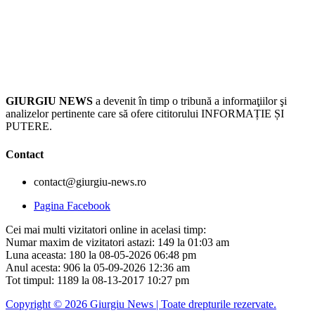
GIURGIU NEWS
a devenit în timp o tribună a informaţiilor şi
analizelor pertinente care să ofere cititorului INFORMAȚIE ȘI
PUTERE.
Contact
contact@giurgiu-news.ro
Pagina Facebook
Cei mai multi vizitatori online in acelasi timp:
Numar maxim de vizitatori astazi: 149 la 01:03 am
Luna aceasta: 180 la 08-05-2026 06:48 pm
Anul acesta: 906 la 05-09-2026 12:36 am
Tot timpul: 1189 la 08-13-2017 10:27 pm
Copyright © 2026 Giurgiu News | Toate drepturile rezervate.