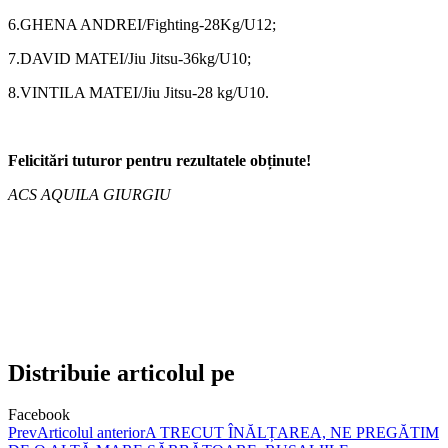
6.GHENA ANDREI/Fighting-28Kg/U12;
7.DAVID MATEI/Jiu Jitsu-36kg/U10;
8.VINTILA MATEI/Jiu Jitsu-28 kg/U10.
Felicitări tuturor pentru rezultatele obținute!
ACS AQUILA GIURGIU
Distribuie articolul pe
Facebook
Prev
Articolul anterior
A TRECUT ÎNĂLȚAREA, NE PREGĂTIM