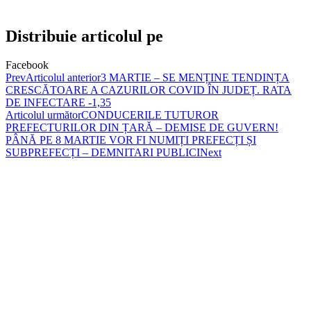
Distribuie articolul pe
Facebook
Prev
Articolul anterior
3 MARTIE – SE MENȚINE TENDINȚA
CRESCĂTOARE A CAZURILOR COVID ÎN JUDEȚ. RATA
DE INFECTARE -1,35
Articolul următor
CONDUCERILE TUTUROR
PREFECTURILOR DIN ȚARĂ – DEMISE DE GUVERN!
PÂNĂ PE 8 MARTIE VOR FI NUMIȚI PREFECȚI ȘI
SUBPREFECȚI – DEMNITARI PUBLICI
Next