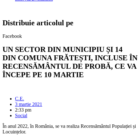
Distribuie articolul pe
Facebook
UN SECTOR DIN MUNICIPIU ȘI 14
DIN COMUNA FRĂTEȘTI, INCLUSE ÎN
RECENSĂMÂNTUL DE PROBĂ, CE VA
ÎNCEPE PE 10 MARTIE
C.E.
3 martie 2021
2:33 pm
Social
În anul 2022, în România, se va realiza Recensământul Populației și
Locuințelor.