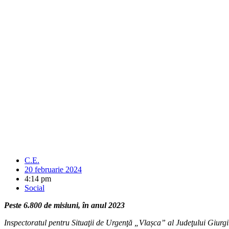
C.E.
20 februarie 2024
4:14 pm
Social
Peste 6.800 de misiuni, în anul 2023
Inspectoratul pentru Situaţii de Urgenţă „Vlașca” al Judeţului Giurgiu 