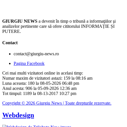
GIURGIU NEWS
a devenit în timp o tribună a informaţiilor şi
analizelor pertinente care să ofere cititorului INFORMAȚIE ȘI
PUTERE.
Contact
contact@giurgiu-news.ro
Pagina Facebook
Cei mai multi vizitatori online in acelasi timp:
Numar maxim de vizitatori astazi: 159 la 08:16 am
Luna aceasta: 180 la 08-05-2026 06:48 pm
Anul acesta: 906 la 05-09-2026 12:36 am
Tot timpul: 1189 la 08-13-2017 10:27 pm
Copyright © 2026 Giurgiu News | Toate drepturile rezervate.
Webdesign