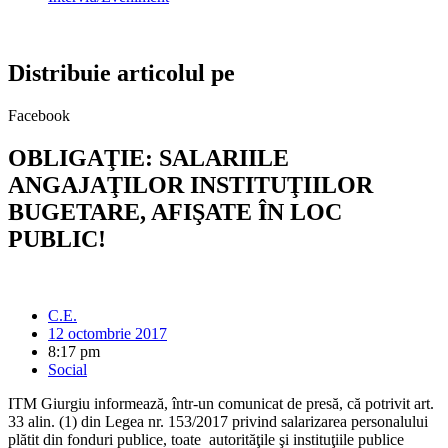
Distribuie articolul pe
Facebook
OBLIGAŢIE: SALARIILE
ANGAJAŢILOR INSTITUŢIILOR
BUGETARE, AFIŞATE ÎN LOC
PUBLIC!
C.E.
12 octombrie 2017
8:17 pm
Social
ITM Giurgiu informează, într-un comunicat de presă, că potrivit art.
33 alin. (1) din Legea nr. 153/2017 privind salarizarea personalului
plătit din fonduri publice, toate autorităţile şi instituţiile publice