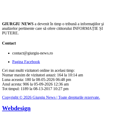
GIURGIU NEWS
a devenit în timp o tribună a informaţiilor şi
analizelor pertinente care să ofere cititorului INFORMAȚIE ȘI
PUTERE.
Contact
contact@giurgiu-news.ro
Pagina Facebook
Cei mai multi vizitatori online in acelasi timp:
Numar maxim de vizitatori astazi: 164 la 10:14 am
Luna aceasta: 180 la 08-05-2026 06:48 pm
Anul acesta: 906 la 05-09-2026 12:36 am
Tot timpul: 1189 la 08-13-2017 10:27 pm
Copyright © 2026 Giurgiu News | Toate drepturile rezervate.
Webdesign