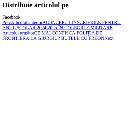
Distribuie articolul pe
Facebook
Prev
Articolul anterior
AU ÎNCEPUT ÎNSCRIERILE PENTRU
ANUL ȘCOLAR 2024-2025 ÎN COLEGIILE MILITARE
Articolul următor
CE MAI CONFISCĂ POLIȚIA DE
FRONTIERĂ LA GIURGIU? BUTELII CU FREON
Next