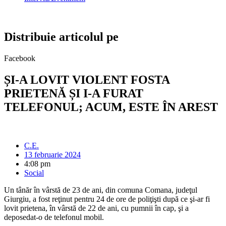
Distribuie articolul pe
Facebook
ȘI-A LOVIT VIOLENT FOSTA
PRIETENĂ ȘI I-A FURAT
TELEFONUL; ACUM, ESTE ÎN AREST
C.E.
13 februarie 2024
4:08 pm
Social
Un tânăr în vârstă de 23 de ani, din comuna Comana, judeţul
Giurgiu, a fost reţinut pentru 24 de ore de poliţişti după ce şi-ar fi
lovit prietena, în vârstă de 22 de ani, cu pumnii în cap, şi a
deposedat-o de telefonul mobil.