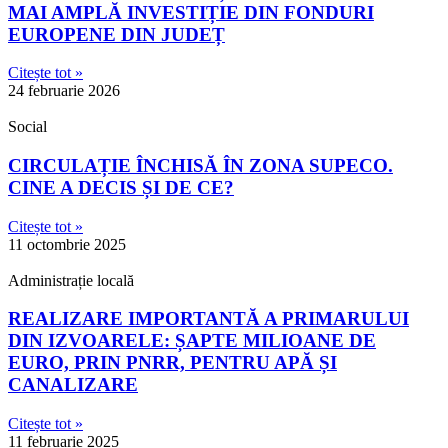
MAI AMPLĂ INVESTIȚIE DIN FONDURI
EUROPENE DIN JUDEȚ
Citește tot »
24 februarie 2026
Social
CIRCULAȚIE ÎNCHISĂ ÎN ZONA SUPECO.
CINE A DECIS ȘI DE CE?
Citește tot »
11 octombrie 2025
Administrație locală
REALIZARE IMPORTANTĂ A PRIMARULUI
DIN IZVOARELE: ȘAPTE MILIOANE DE
EURO, PRIN PNRR, PENTRU APĂ ȘI
CANALIZARE
Citește tot »
11 februarie 2025