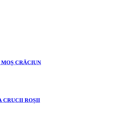
N MOȘ CRĂCIUN
 CRUCII ROȘII