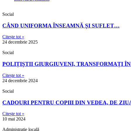
Social
CÂND UNIFORMA ÎNSEAMNĂ ȘI SUFLET…
Citește tot »
24 decembrie 2025
Social
POLIȚIȘTII GIURGIUVENI, TRANSFORMAȚI Î
Citește tot »
24 decembrie 2024
Social
CADOURI PENTRU COPIII DIN VEDEA, DE ZIUA
Citește tot »
10 mai 2024
Administrație locală