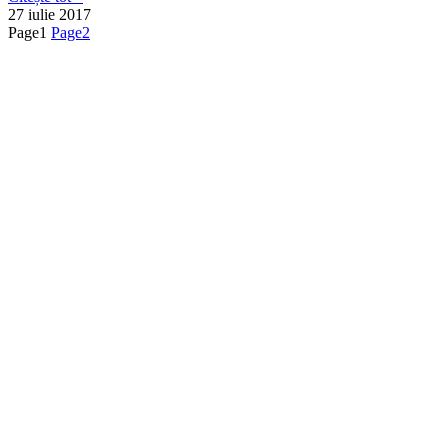
27 iulie 2017
Page
1
Page
2