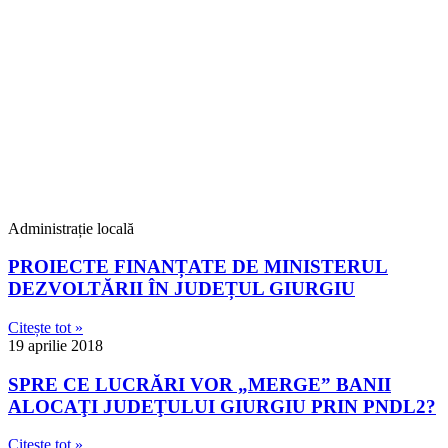
Administrație locală
PROIECTE FINANȚATE DE MINISTERUL
DEZVOLTĂRII ÎN JUDEȚUL GIURGIU
Citește tot »
19 aprilie 2018
SPRE CE LUCRĂRI VOR „MERGE” BANII
ALOCAŢI JUDEŢULUI GIURGIU PRIN PNDL2?
Citește tot »