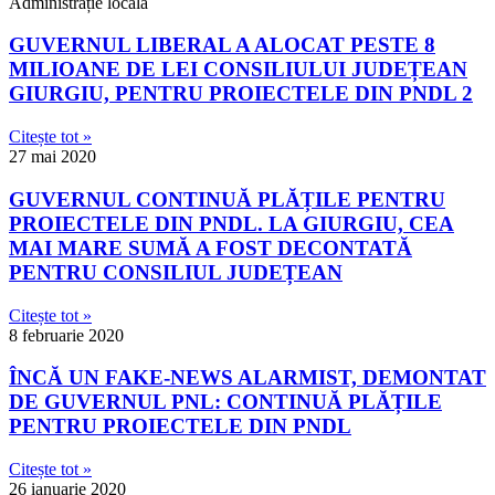
Administrație locală
GUVERNUL LIBERAL A ALOCAT PESTE 8
MILIOANE DE LEI CONSILIULUI JUDEȚEAN
GIURGIU, PENTRU PROIECTELE DIN PNDL 2
Citește tot »
27 mai 2020
GUVERNUL CONTINUĂ PLĂȚILE PENTRU
PROIECTELE DIN PNDL. LA GIURGIU, CEA
MAI MARE SUMĂ A FOST DECONTATĂ
PENTRU CONSILIUL JUDEȚEAN
Citește tot »
8 februarie 2020
ÎNCĂ UN FAKE-NEWS ALARMIST, DEMONTAT
DE GUVERNUL PNL: CONTINUĂ PLĂȚILE
PENTRU PROIECTELE DIN PNDL
Citește tot »
26 ianuarie 2020