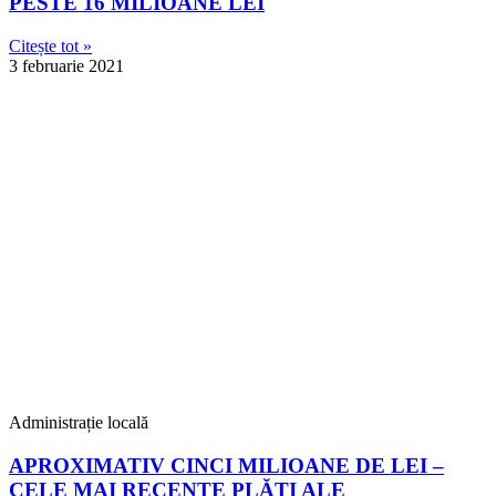
PESTE 16 MILIOANE LEI
Citește tot »
3 februarie 2021
Administrație locală
APROXIMATIV CINCI MILIOANE DE LEI –
CELE MAI RECENTE PLĂŢI ALE