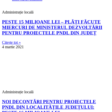
Administrație locală
PESTE 15 MILIOANE LEI – PLĂȚI FĂCUTE
MIERCURI DE MINISTERUL DEZVOLTĂRII
PENTRU PROIECTELE PNDL DIN JUDEȚ
Citește tot »
4 martie 2021
Administrație locală
NOI DECONTĂRI PENTRU PROIECTELE
PNDL DIN LOCALITĂȚILE JUDEȚULUI: