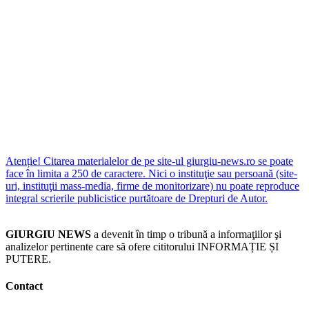
Atenție! Citarea materialelor de pe site-ul giurgiu-news.ro se poate
face în limita a 250 de caractere. Nici o instituţie sau persoană (site-
uri, instituţii mass-media, firme de monitorizare) nu poate reproduce
integral scrierile publicistice purtătoare de Drepturi de Autor.
GIURGIU NEWS
a devenit în timp o tribună a informaţiilor şi
analizelor pertinente care să ofere cititorului INFORMAȚIE ȘI
PUTERE.
Contact