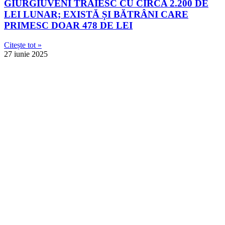
GIURGIUVENI TRĂIESC CU CIRCA 2.200 DE
LEI LUNAR; EXISTĂ ȘI BĂTRÂNI CARE
PRIMESC DOAR 478 DE LEI
Citește tot »
27 iunie 2025