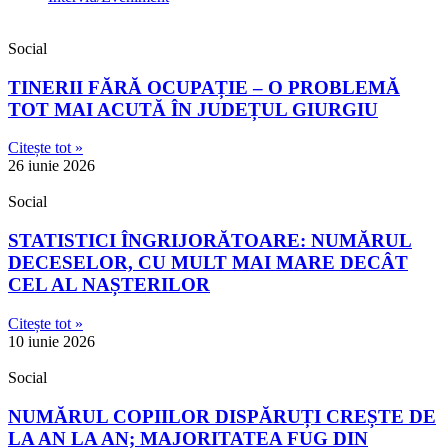
Social
TINERII FĂRĂ OCUPAȚIE – O PROBLEMĂ
TOT MAI ACUTĂ ÎN JUDEȚUL GIURGIU
Citește tot »
26 iunie 2026
Social
STATISTICI ÎNGRIJORĂTOARE: NUMĂRUL
DECESELOR, CU MULT MAI MARE DECÂT
CEL AL NAȘTERILOR
Citește tot »
10 iunie 2026
Social
NUMĂRUL COPIILOR DISPĂRUȚI CREȘTE DE
LA AN LA AN; MAJORITATEA FUG DIN