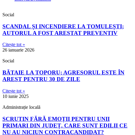
Social
SCANDAL ȘI INCENDIERE LA TOMULEȘTI;
AUTORUL A FOST ARESTAT PREVENTIV
Citește tot »
26 ianuarie 2026
Social
BĂTAIE LA TOPORU; AGRESORUL ESTE ÎN
AREST PENTRU 30 DE ZILE
Citește tot »
10 iunie 2025
Administrație locală
SCRUTIN FĂRĂ EMOȚII PENTRU UNII
PRIMARI DIN JUDEȚ. CARE SUNT EDILII CE
NU AU NICIUN CONTRACANDIDAT?