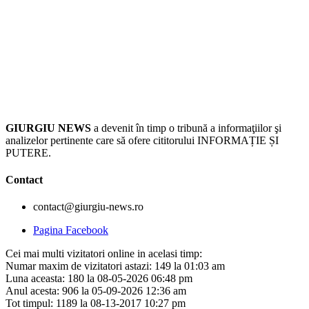
GIURGIU NEWS
a devenit în timp o tribună a informaţiilor şi
analizelor pertinente care să ofere cititorului INFORMAȚIE ȘI
PUTERE.
Contact
contact@giurgiu-news.ro
Pagina Facebook
Cei mai multi vizitatori online in acelasi timp:
Numar maxim de vizitatori astazi: 149 la 01:03 am
Luna aceasta: 180 la 08-05-2026 06:48 pm
Anul acesta: 906 la 05-09-2026 12:36 am
Tot timpul: 1189 la 08-13-2017 10:27 pm