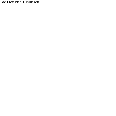
de Octavian Ursulescu.