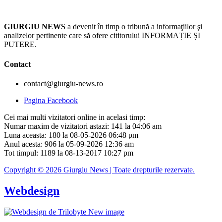
GIURGIU NEWS
a devenit în timp o tribună a informaţiilor şi
analizelor pertinente care să ofere cititorului INFORMAȚIE ȘI
PUTERE.
Contact
contact@giurgiu-news.ro
Pagina Facebook
Cei mai multi vizitatori online in acelasi timp:
Numar maxim de vizitatori astazi: 141 la 04:06 am
Luna aceasta: 180 la 08-05-2026 06:48 pm
Anul acesta: 906 la 05-09-2026 12:36 am
Tot timpul: 1189 la 08-13-2017 10:27 pm
Copyright © 2026 Giurgiu News | Toate drepturile rezervate.
Webdesign