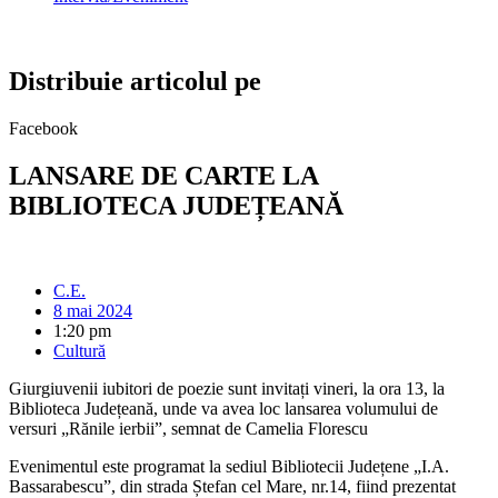
Distribuie articolul pe
Facebook
LANSARE DE CARTE LA
BIBLIOTECA JUDEȚEANĂ
C.E.
8 mai 2024
1:20 pm
Cultură
Giurgiuvenii iubitori de poezie sunt invitați vineri, la ora 13, la
Biblioteca Județeană, unde va avea loc lansarea volumului de
versuri „Rănile ierbii”, semnat de Camelia Florescu
Evenimentul este programat la sediul Bibliotecii Județene „I.A.
Bassarabescu”, din strada Ștefan cel Mare, nr.14, fiind prezentat