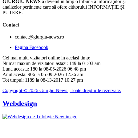
GIURGIU NEWS
a devenit în timp o tribună a informaţiilor şi
analizelor pertinente care să ofere cititorului INFORMAȚIE ȘI
PUTERE.
Contact
contact@giurgiu-news.ro
Pagina Facebook
Cei mai multi vizitatori online in acelasi timp:
Numar maxim de vizitatori astazi: 149 la 01:03 am
Luna aceasta: 180 la 08-05-2026 06:48 pm
Anul acesta: 906 la 05-09-2026 12:36 am
Tot timpul: 1189 la 08-13-2017 10:27 pm
Copyright © 2026 Giurgiu News | Toate drepturile rezervate.
Webdesign