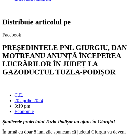
Distribuie articolul pe
Facebook
PREȘEDINTELE PNL GIURGIU, DAN
MOTREANU ANUNȚĂ ÎNCEPEREA
LUCRĂRILOR ÎN JUDEȚ LA
GAZODUCTUL TUZLA-PODIȘOR
C.E.
20 aprilie 2024
3:19 pm
Economie
Șantierele proiectului Tuzla-Podișor au ajuns în Giurgiu!
În urmă cu doar 8 luni zile spuneam că județul Giurgiu va deveni