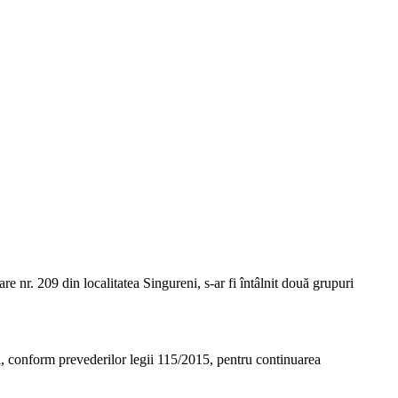
tare nr. 209 din localitatea Singureni, s-ar fi întâlnit două grupuri
i, conform prevederilor legii 115/2015, pentru continuarea