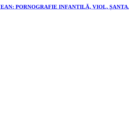
AN: PORNOGRAFIE INFANTILĂ, VIOL, ȘANTAJ