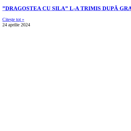
”DRAGOSTEA CU SILA” L-A TRIMIS DUPĂ GR
Citește tot »
24 aprilie 2024